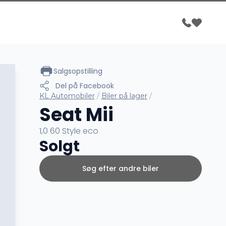
Salgsopstilling
Del på Facebook
KL Automobiler
/
Biler på lager
/
Seat Mii
1,0 60 Style eco
Solgt
Søg efter andre biler