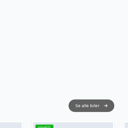
Se alle biler
NYHED