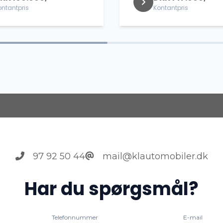
ontantpris
Kontantpris
97 92 50 44
mail@klautomobiler.dk
Har du spørgsmål?
Telefonnummer
E-mail