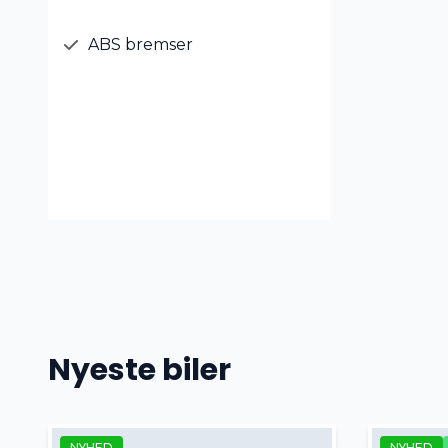
ABS bremser
Nyeste biler
NYHED
NYHED