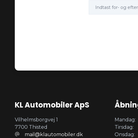
KL Automobiler ApS
Åbnin
Vilhelmsborgvej 1
Mandag:
7700 Thisted
Tirsdag:
mail@klautomobiler.dk
Onsdag: