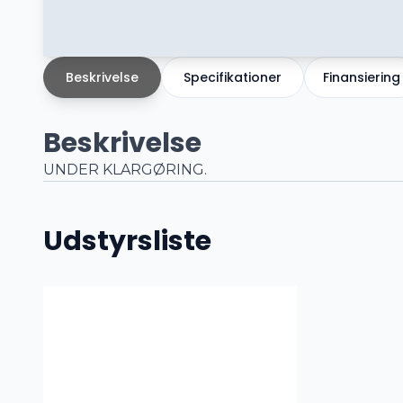
Beskrivelse
Specifikationer
Finansiering
Beskrivelse
UNDER KLARGØRING.
Udstyrsliste