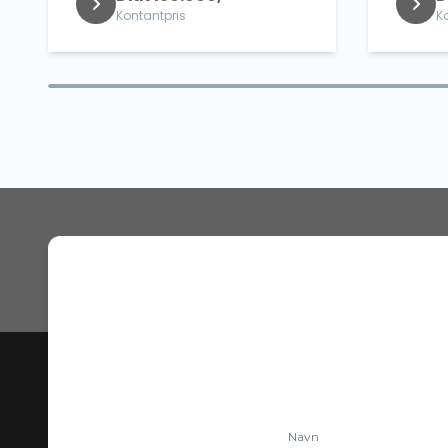
Kontantpris
K
Navn