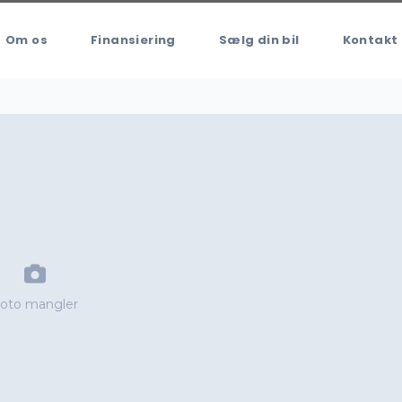
Om os
Finansiering
Sælg din bil
Kontakt
oto mangler