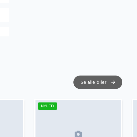
Se alle biler
NYHED