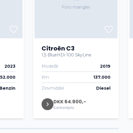
Foto mangler
Citroën C3
1,5 BlueHDi 100 SkyLine
2023
Modelår
2019
52.000
Km
137.000
Benzin
Drivmiddel
Diesel
DKK 64.900,-
Kontantpris