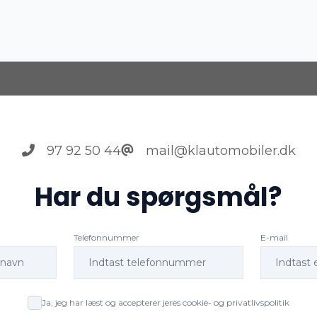
97 92 50 44
mail@klautomobiler.dk
Har du spørgsmål?
Telefonnummer
E-mail
Ja, jeg har læst og accepterer jeres cookie- og privatlivspolitik