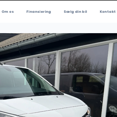
Om os
Finansiering
Sælg din bil
Kontakt