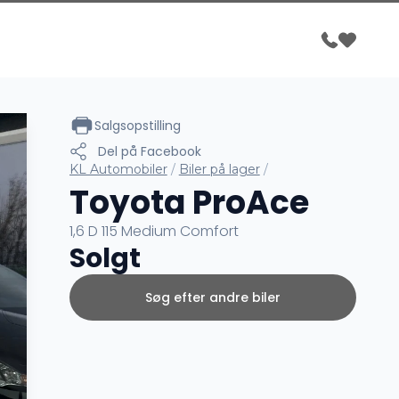
Salgsopstilling
Del på Facebook
KL Automobiler
/
Biler på lager
/
Toyota ProAce
1,6 D 115 Medium Comfort
Solgt
Søg efter andre biler